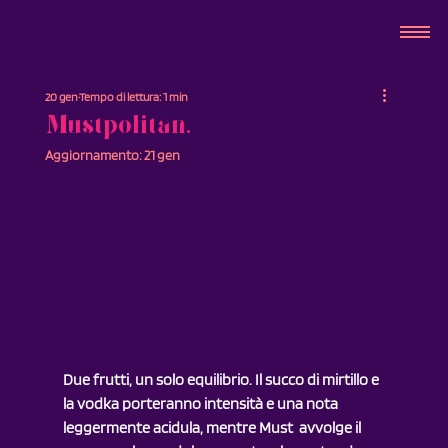
20 gen
Tempo di lettura: 1 min
Mustpolitan.
Aggiornamento:
21 gen
Due frutti, un solo equilibrio. Il succo di mirtillo e 
la vodka porteranno intensità e una nota 
leggermente acidula, mentre Must  avvolge il 