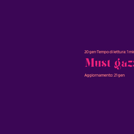
20 gen
Tempo di lettura: 1 mi
Must gaz
Aggiornamento:
21 gen