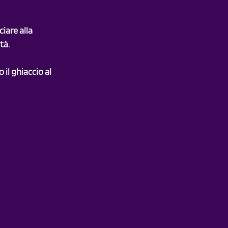
iare alla 
tà.
il ghiaccio al 