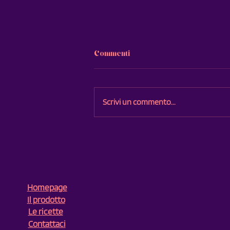
Commenti
Big Sour.
Scrivi un commento...
Homepage
Il prodotto
Le ricette
Contattaci