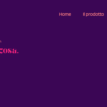
Home
Il prodotto
n
zosa.