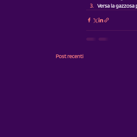
Versa la gazzosa 
Post recenti